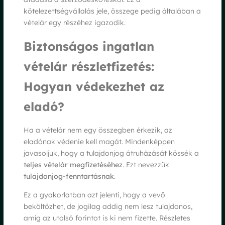
kötelezettségvállalás jele, összege pedig általában a
vételár egy részéhez igazodik.
Biztonságos ingatlan
vételár részletfizetés:
Hogyan védekezhet az
eladó?
Ha a vételár nem egy összegben érkezik, az
eladónak védenie kell magát. Mindenképpen
javasoljuk, hogy a tulajdonjog átruházását kössék a
teljes vételár megfizetéséhez
. Ezt nevezzük
tulajdonjog-fenntartásnak
.
Ez a gyakorlatban azt jelenti, hogy a vevő
beköltözhet, de jogilag addig nem lesz tulajdonos,
amíg az utolsó forintot is ki nem fizette. Részletes