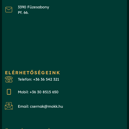
3390 Füzesabony
Pf. 66.
ELÉRHETŐSÉGEINK
Telefon: +36 36 542 321
Mobil: +36 30 8515 650
Email: csernak@mokk.hu