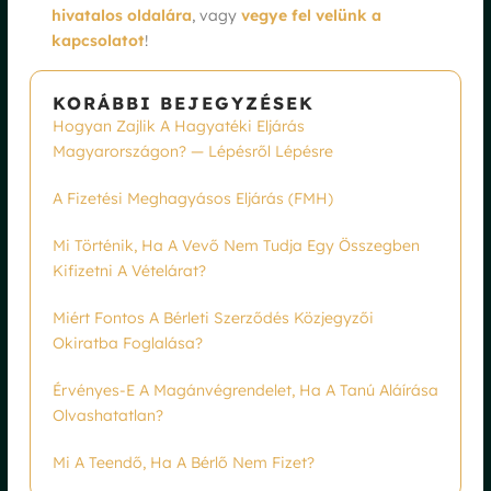
hivatalos oldalára
, vagy
vegye fel velünk a
kapcsolatot
!
KORÁBBI BEJEGYZÉSEK
Hogyan Zajlik A Hagyatéki Eljárás
Magyarországon? — Lépésről Lépésre
A Fizetési Meghagyásos Eljárás (FMH)
Mi Történik, Ha A Vevő Nem Tudja Egy Összegben
Kifizetni A Vételárat?
Miért Fontos A Bérleti Szerződés Közjegyzői
Okiratba Foglalása?
Érvényes-E A Magánvégrendelet, Ha A Tanú Aláírása
Olvashatatlan?
Mi A Teendő, Ha A Bérlő Nem Fizet?