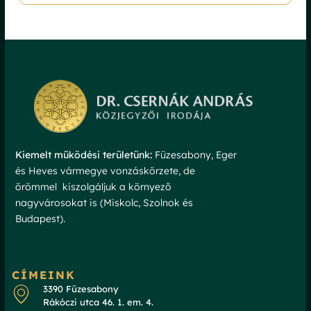
Kiemelt működési területünk:
Füzesabony, Eger
és Heves vármegye vonzáskörzete, de
örömmel kiszolgáljuk a környező
nagyvárosokat is (Miskolc, Szolnok és
Budapest).
CÍMEINK
3390 Füzesabony
Rákóczi utca 46. 1. em. 4.