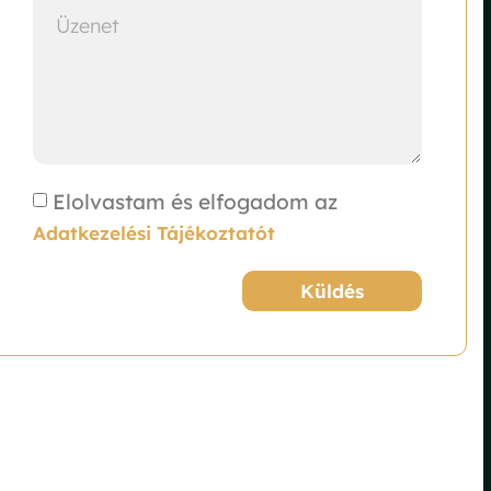
Elolvastam és elfogadom az
Adatkezelési Tájékoztatót
Küldés
Alternative: