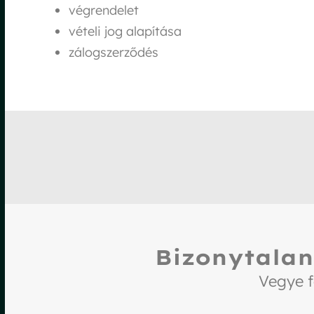
végrendelet
vételi jog alapítása
zálogszerződés
Bizonytalan
Vegye f