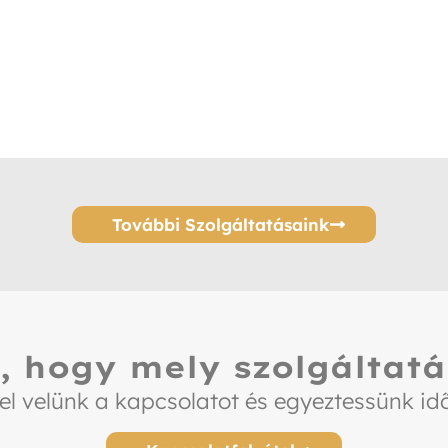
További Szolgáltatásaink
, hogy mely szolgáltatá
el velünk a kapcsolatot és egyeztessünk id