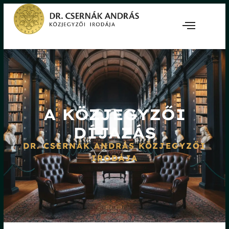
A KÖZJEGYZŐI
DÍJAZÁS
DR. CSERNÁK ANDRÁS KÖZJEGYZŐI
IRODÁJA