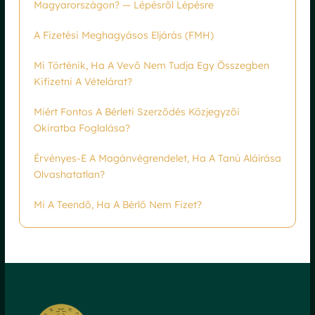
Magyarországon? — Lépésről Lépésre
A Fizetési Meghagyásos Eljárás (FMH)
Mi Történik, Ha A Vevő Nem Tudja Egy Összegben
Kifizetni A Vételárat?
Miért Fontos A Bérleti Szerződés Közjegyzői
Okiratba Foglalása?
Érvényes-E A Magánvégrendelet, Ha A Tanú Aláírása
Olvashatatlan?
Mi A Teendő, Ha A Bérlő Nem Fizet?