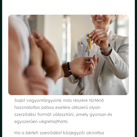
Saját vagyontárgyaink más részére történő
használatba adása esetére célszerű olyan
szerződési formát választani, amely gyorsan és
egyszerűen végrehajtható.
Ha a bérleti szerződést közjegyzői okiratba