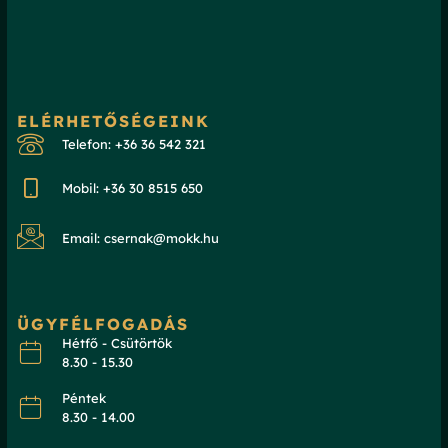
ELÉRHETŐSÉGEINK
Telefon: +36 36 542 321
Mobil: +36 30 8515 650
Email: csernak@mokk.hu
ÜGYFÉLFOGADÁS
Hétfő - Csütörtök
8.30 - 15.30
Péntek
8.30 - 14.00