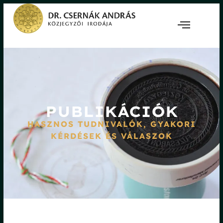
PUBLIKÁCIÓK
HASZNOS TUDNIVALÓK, GYAKORI
KÉRDÉSEK ÉS VÁLASZOK