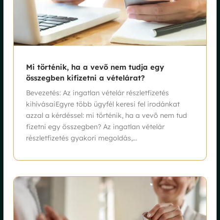
Mi történik, ha a vevő nem tudja egy
összegben kifizetni a vételárat?
Bevezetés: Az ingatlan vételár részletfizetés
kihívásaiEgyre több ügyfél keresi fel irodánkat
azzal a kérdéssel: mi történik, ha a vevő nem tud
fizetni egy összegben? Az ingatlan vételár
részletfizetés gyakori megoldás,...