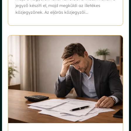
jegyző készíti el, majd megküldi az illetékes
közjegyzőnek. Az eljárás közjegyzői...