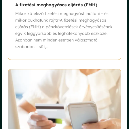
A fizetési meghagyásos eljárás (FMH)
Mikor kötelező fizetési meghagyást indítani – és
mikor bukhatunk rajta?A fizetési meghagyásos
eljárás (FMH) a pénzkövetelések érvényesítésének
egyik leggyorsabb és leghatékonyabb eszköze.
Azonban nem minden esetben választható
szabadon – sőt,...