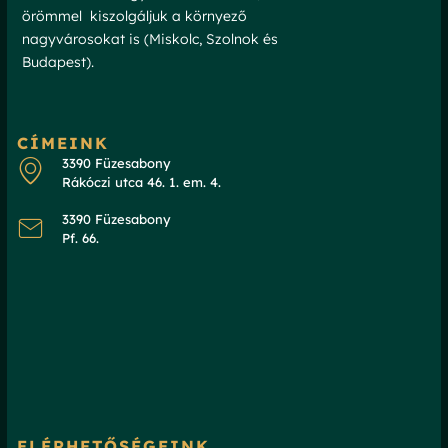
örömmel kiszolgáljuk a környező
nagyvárosokat is (Miskolc, Szolnok és
Budapest).
CÍMEINK
3390 Füzesabony
Rákóczi utca 46. 1. em. 4.
3390 Füzesabony
Pf. 66.
ELÉRHETŐSÉGEINK