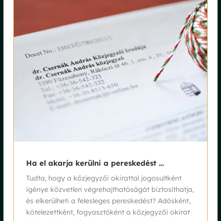
Ha el akarja kerülni a pereskedést …
Tudta, hogy a közjegyzői okirattal jogosultként
igénye közvetlen végrehajthatóságát biztosíthatja,
és elkerülheti a felesleges pereskedést? Adósként,
kötelezettként, fogyasztóként a közjegyzői okirat