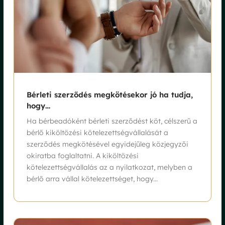
Bérleti szerződés megkötésekor jó ha tudja,
hogy…
Ha bérbeadóként bérleti szerződést köt, célszerű a
bérlő kiköltözési kötelezettségvállalását a
szerződés megkötésével egyidejűleg közjegyzői
okiratba foglaltatni. A kiköltözési
kötelezettségvállalás az a nyilatkozat, melyben a
bérlő arra vállal kötelezettséget, hogy...