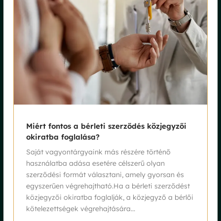
Miért fontos a bérleti szerződés közjegyzői
okiratba foglalása?
Saját vagyontárgyaink más részére történő
használatba adása esetére célszerű olyan
szerződési formát választani, amely gyorsan és
egyszerűen végrehajtható.Ha a bérleti szerződést
közjegyzői okiratba foglalják, a közjegyző a bérlői
kötelezettségek végrehajtására...