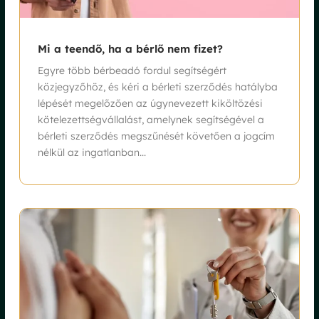
Mi a teendő, ha a bérlő nem fizet?
Egyre több bérbeadó fordul segítségért
közjegyzőhöz, és kéri a bérleti szerződés hatályba
lépését megelőzően az úgynevezett kiköltözési
kötelezettségvállalást, amelynek segítségével a
bérleti szerződés megszűnését követően a jogcím
nélkül az ingatlanban...