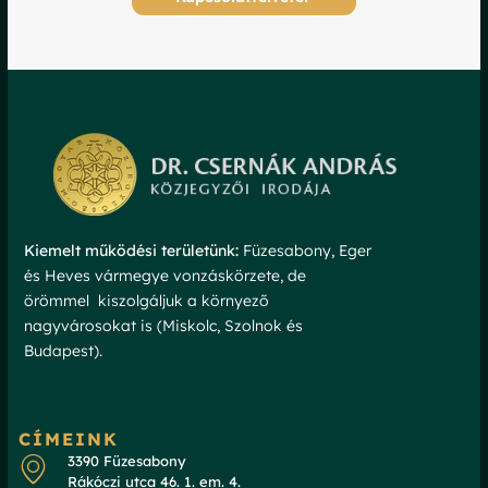
Kiemelt működési területünk:
Füzesabony, Eger
és Heves vármegye vonzáskörzete, de
örömmel kiszolgáljuk a környező
nagyvárosokat is (Miskolc, Szolnok és
Budapest).
CÍMEINK
3390 Füzesabony
Rákóczi utca 46. 1. em. 4.