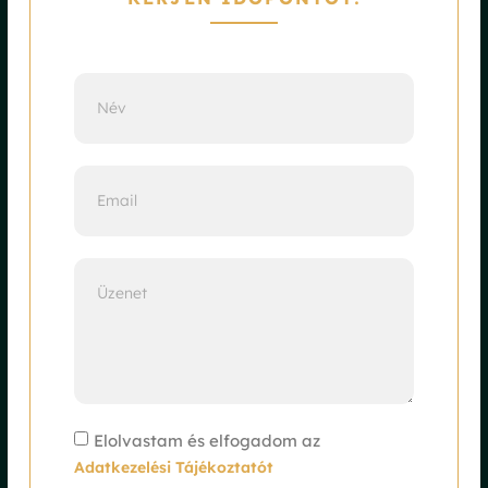
Elolvastam és elfogadom az
Adatkezelési Tájékoztatót