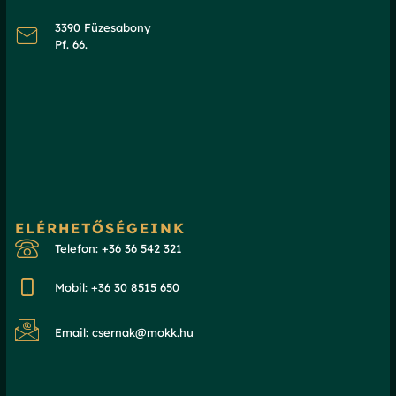
3390 Füzesabony
Pf. 66.
ELÉRHETŐSÉGEINK
Telefon: +36 36 542 321
Mobil: +36 30 8515 650
Email: csernak@mokk.hu