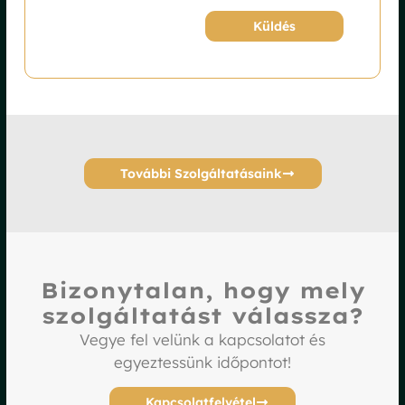
Küldés
Alternative:
További Szolgáltatásaink
Bizonytalan, hogy mely
szolgáltatást válassza?
Vegye fel velünk a kapcsolatot és
egyeztessünk időpontot!
Kapcsolatfelvétel