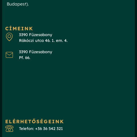
Budapest).
CÍMEINK
3390 Füzesabony
Rákóczi utca 46. 1. em. 4.
3390 Füzesabony
Pf. 66.
ELÉRHETŐSÉGEINK
Telefon: +36 36 542 321