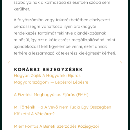
szabályainak alkalmazása ez esetben szóba sem
kerülhet.
A folyószámlán vagy takarékbetétben elhelyezett
pénzösszegre vonatkozó ilyen örökhagyói
rendelkezés tartalmát tekintve ajándékozásnak
minősül, így azt a kötelesrész megállapításánál mint
ajándékozást kell figyelembe venni, ezért annak
terhére a leszármazó kötelesrész kielégítését kérheti.
KORÁBBI BEJEGYZÉSEK
Hogyan Zajlik A Hagyatéki Eljárás
Magyarországon? — Lépésről Lépésre
A Fizetési Meghagyásos Eljárás (FMH)
Mi Történik, Ha A Vevő Nem Tudja Egy Összegben
Kifizetni A Vételárat?
Miért Fontos A Bérleti Szerződés Közjegyzői