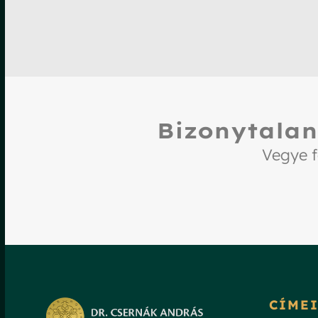
Bizonytalan
Vegye f
CÍME