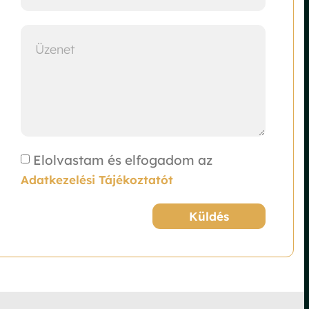
Elolvastam és elfogadom az
Adatkezelési Tájékoztatót
Küldés
Alternative: