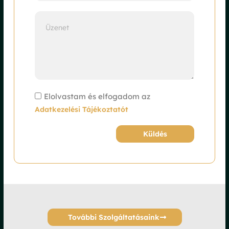
Elolvastam és elfogadom az
Adatkezelési Tájékoztatót
Küldés
Alternative:
További Szolgáltatásaink