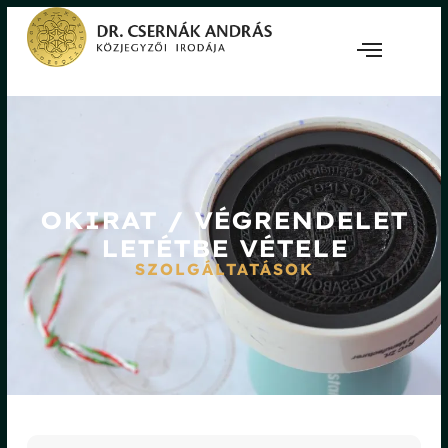
OKIRAT / VÉGRENDELET
LETÉTBE VÉTELE
SZOLGÁLTATÁSOK