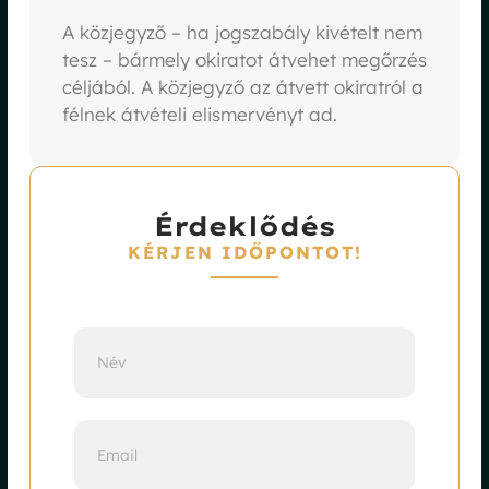
A közjegyző – ha jogszabály kivételt nem
tesz – bármely okiratot átvehet megőrzés
céljából. A közjegyző az átvett okiratról a
félnek átvételi elismervényt ad.
Érdeklődés
KÉRJEN IDŐPONTOT!