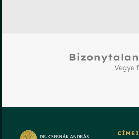
Bizonytalan
Vegye f
CÍME