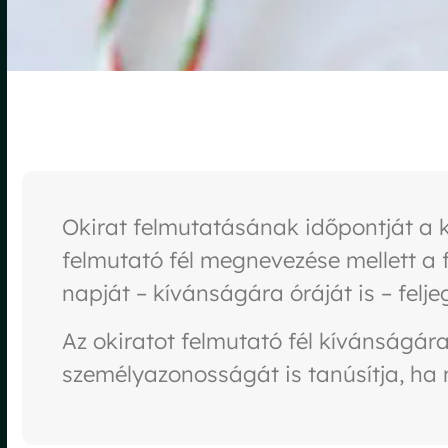
Okirat felmutatásának időpontját a k
felmutató fél megnevezése mellett a f
napját – kívánságára óráját is – feljeg
Az okiratot felmutató fél kívánságára
személyazonosságát is tanúsítja, ha 