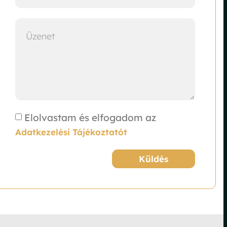
Elolvastam és elfogadom az
Adatkezelési Tájékoztatót
Küldés
Alternative: