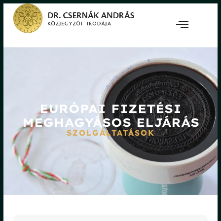
EURÓPAI FIZETÉSI
MEGHAGYÁSOS ELJÁRÁS
SZOLGÁLTATÁSOK