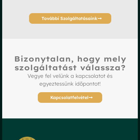
További Szolgáltatásaink
Bizonytalan, hogy mely
szolgáltatást válassza?
Vegye fel velünk a kapcsolatot és
egyeztessünk időpontot!
Kapcsolatfelvétel