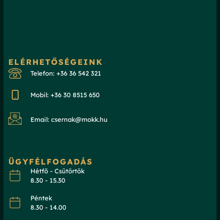
ELÉRHETŐSÉGEINK
Telefon: +36 36 542 321
Mobil: +36 30 8515 650
Email: csernak@mokk.hu
ÜGYFÉLFOGADÁS
Hétfő - Csütörtök
8.30 - 15.30
Péntek
8.30 - 14.00