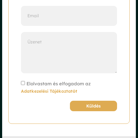
Elolvastam és elfogadom az
Adatkezelési Tájékoztatót
Küldés
Alternative: